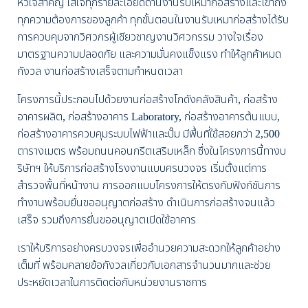
หัวใจสำคัญ ใส่ใจทุกรายละเอียดด้านงานรับเหมาก่อสร้างและเข้าถึง
ทุกความต้องการของลูกค้า ทุกขั้นตอนในงานรับเหมาก่อสร้างได้รับ
การควบคุบจากวิศวกรผู้เชียวชาญงานวิศวกรรม วางใจเรื่อง
มาตรฐานความปลอดภัย และความมั่นคงแข็งแรง ทำให้ลูกค้าหมด
กังวล งานก่อสร้างเสร็จตามกำหนดเวลา
โครงการนี้ประกอบไปด้วยงานก่อสร้างโกดังคลังสินค้า, ก่อสร้าง
อาคารผลิต, ก่อสร้างอาคาร Laboratory, ก่อสร้างอาคารต้นแบบ,
ก่อสร้างอาคารควบคุมระบบไฟฟ้าและปั๊ม มีพื้นที่ใช้สอยกว่า 2,500
ตารางเมตร พร้อมถนนคอนกรีตเสริมเหล็ก ซึ่งในโครงการนี้ทางบ
ริษัทฯ ให้บริการก่อสร้างโรงงานแบบครบวงจร เริ่มตั้งแต่การ
สำรวจพื้นที่หน้างาน การออกแบบโครงการให้ตรงกับฟังก์ชันการ
ทำงานพร้อมยื่นขออนุญาตก่อสร้าง ดำเนินการก่อสร้างจนแล้ว
เสร็จ รวมถึงการยื่นขออนุญาตเปิดใช้อาคาร
เราให้บริการอย่างครบวงจรเพื่ออํานวยความสะดวกให้ลูกค้าอย่าง
เต็มที่ พร้อมคลายข้อกังวลเกี่ยวกับเอกสารจำนวนมากและช่วย
ประหยัดเวลาในการติดต่อกับหน่วยงานราชการ